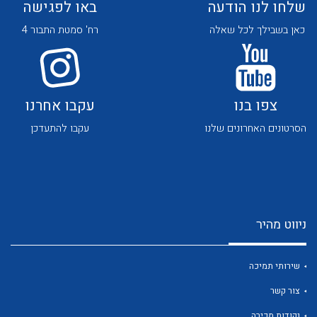
שלחו לנו הודעה
באו לפגישה
כאן בשבילך לכל שאלה
רח' סמטת התבור 4
צפו בנו
עקבו אחרנו
לכל מוצרי היצרן
לכל מוצרי היצרן
הסרטונים האחרונים שלנו
עקבו להתעדכן
ניווט מהיר
לכל מוצרי היצרן
לכל מוצרי היצרן
שירותי תמיכה
צור קשר
נקודות מכירה