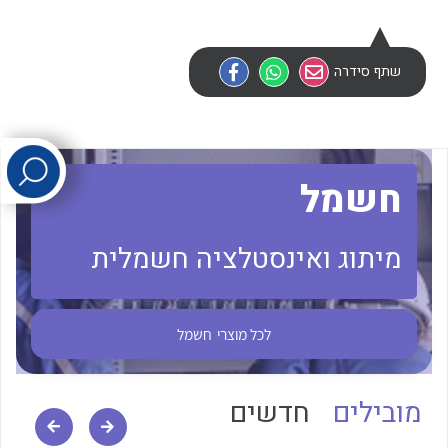
לכל מוצרי היצרן
לכל מוצרי היצרן
שתף סידרה
חשמל
מיתוג ואינסטלציה חשמלית
לכל מוצרי היצרן
לכל מוצרי היצרן
לכל מוצרי
חשמל
מובילים
חדשים