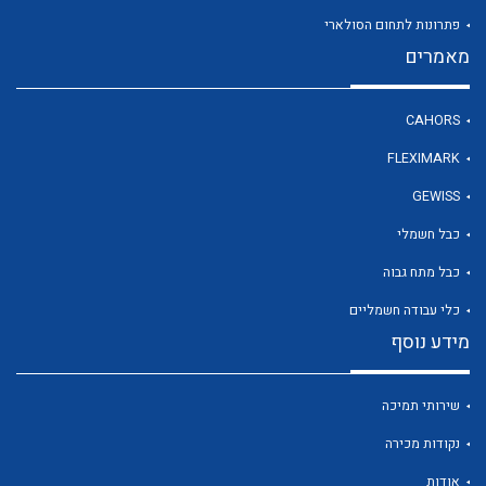
פתרונות לתחום הסולארי
מאמרים
לכל מוצרי היצרן
CAHORS
FLEXIMARK
GEWISS
כבל חשמלי
כבל מתח גבוה
כלי עבודה חשמליים
מידע נוסף
שירותי תמיכה
נקודות מכירה
אודות