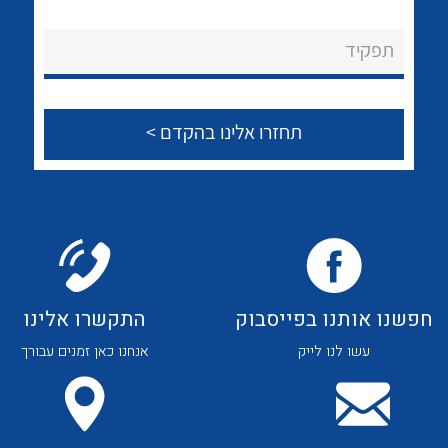
לכל מוצרי היצרן
לכל מוצרי היצרן
About Ateka Ltd.
תפקיד
צור קשר
לכל מוצרי היצרן
לכל מוצרי היצרן
חפשנו אותנו בפייסבוק
התקשרו אלינו
עשו לנו לייק
אנחנו כאן זמנים עבורך
לכל מוצרי היצרן
לכל מוצרי היצרן