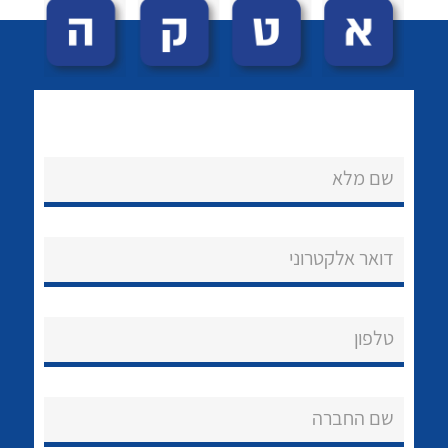
שם מלא
לכל מוצרי היצרן
לכל מוצרי היצרן
נקודות מכירה
דואר אלקטרוני
הצוות שלנו
שאלות ותשובות
טלפון
שירותי תמיכה
שם החברה
אודות