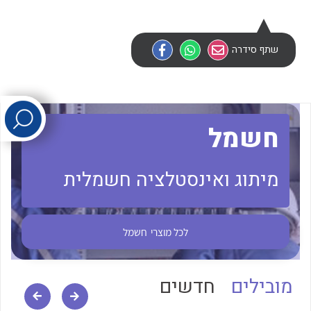
לכל מוצרי היצרן
לכל מוצרי היצרן
שתף סידרה
חשמל
מיתוג ואינסטלציה חשמלית
לכל מוצרי היצרן
לכל מוצרי היצרן
לכל מוצרי
חשמל
מובילים
חדשים