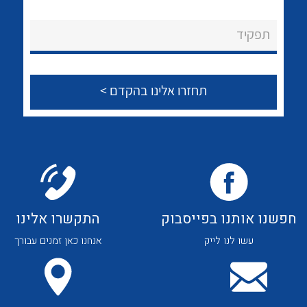
לכל מוצרי היצרן
לכל מוצרי היצרן
About Ateka Ltd.
תפקיד
צור קשר
לכל מוצרי היצרן
לכל מוצרי היצרן
חפשנו אותנו בפייסבוק
התקשרו אלינו
עשו לנו לייק
אנחנו כאן זמנים עבורך
לכל מוצרי היצרן
לכל מוצרי היצרן