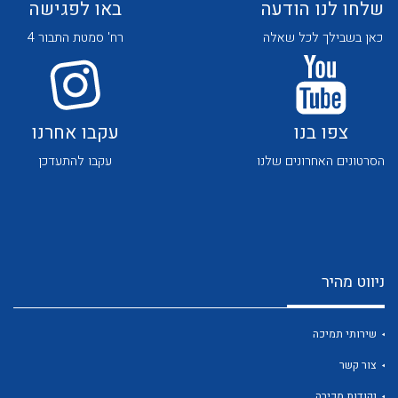
שלחו לנו הודעה
באו לפגישה
כאן בשבילך לכל שאלה
רח' סמטת התבור 4
צפו בנו
עקבו אחרנו
לכל מוצרי היצרן
לכל מוצרי היצרן
הסרטונים האחרונים שלנו
עקבו להתעדכן
ניווט מהיר
לכל מוצרי היצרן
לכל מוצרי היצרן
שירותי תמיכה
צור קשר
נקודות מכירה