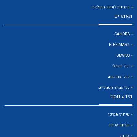
פתרונות לתחום הסולארי
מאמרים
לכל מוצרי היצרן
CAHORS
FLEXIMARK
GEWISS
כבל חשמלי
כבל מתח גבוה
כלי עבודה חשמליים
מידע נוסף
שירותי תמיכה
נקודות מכירה
אודות