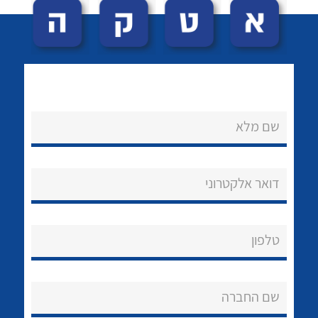
שם מלא
לכל מוצרי היצרן
לכל מוצרי היצרן
נקודות מכירה
דואר אלקטרוני
הצוות שלנו
שאלות ותשובות
טלפון
שירותי תמיכה
שם החברה
אודות