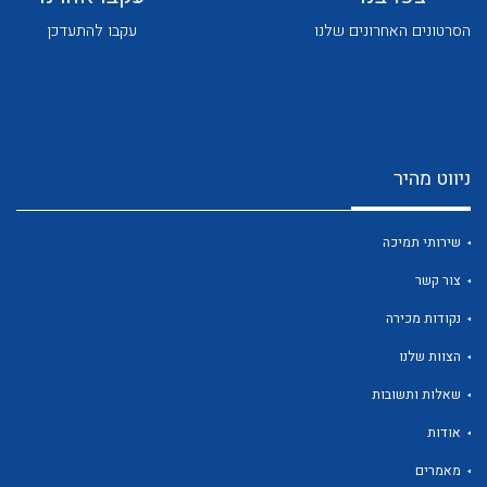
הסרטונים האחרונים שלנו
עקבו להתעדכן
ניווט מהיר
לכל מוצרי היצרן
לכל מוצרי היצרן
שירותי תמיכה
צור קשר
נקודות מכירה
הצוות שלנו
שאלות ותשובות
לכל מוצרי היצרן
לכל מוצרי היצרן
אודות
מאמרים