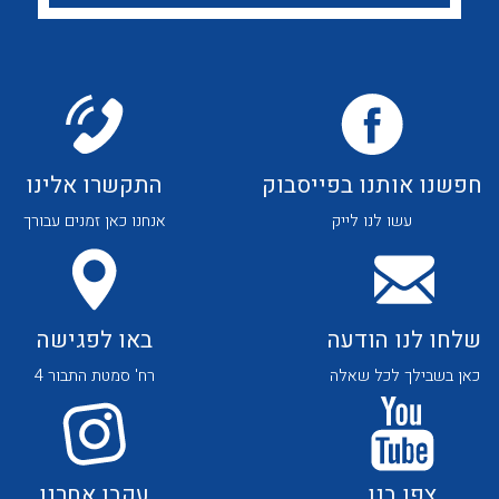
לכל מוצרי היצרן
לכל מוצרי היצרן
חפשנו אותנו בפייסבוק
התקשרו אלינו
לכל מוצרי היצרן
לכל מוצרי היצרן
עשו לנו לייק
אנחנו כאן זמנים עבורך
שלחו לנו הודעה
באו לפגישה
כאן בשבילך לכל שאלה
רח' סמטת התבור 4
לכל מוצרי היצרן
לכל מוצרי היצרן
צפו בנו
עקבו אחרנו