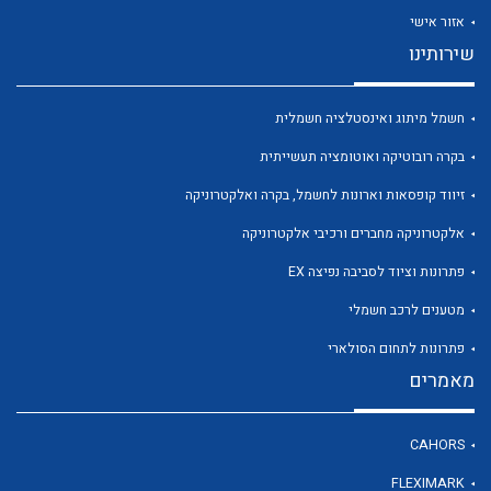
אזור אישי
שירותינו
חשמל מיתוג ואינסטלציה חשמלית
לכל מוצרי היצרן
לכל מוצרי היצרן
בקרה רובוטיקה ואוטומציה תעשייתית
זיווד קופסאות וארונות לחשמל, בקרה ואלקטרוניקה
אלקטרוניקה מחברים ורכיבי אלקטרוניקה
פתרונות וציוד לסביבה נפיצה EX
מטענים לרכב חשמלי
פתרונות לתחום הסולארי
מאמרים
לכל מוצרי היצרן
לכל מוצרי היצרן
CAHORS
FLEXIMARK