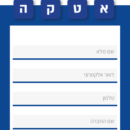
שם מלא
לכל מוצרי היצרן
לכל מוצרי היצרן
נקודות מכירה
דואר אלקטרוני
הצוות שלנו
שאלות ותשובות
טלפון
שירותי תמיכה
שם החברה
אודות