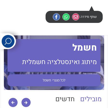
לכל מוצרי היצרן
לכל מוצרי היצרן
שתף סידרה
חשמל
מיתוג ואינסטלציה חשמלית
לכל מוצרי היצרן
לכל מוצרי היצרן
לכל מוצרי
חשמל
מובילים
חדשים