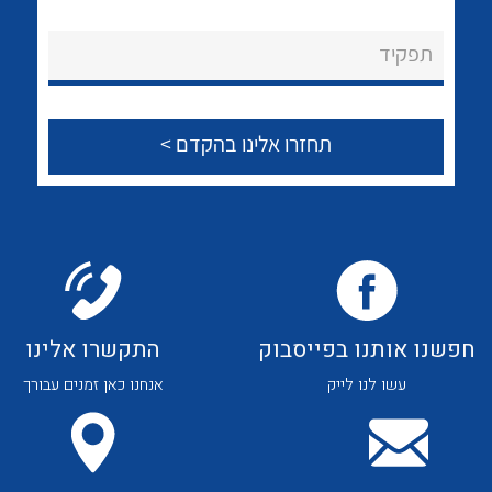
לכל מוצרי היצרן
לכל מוצרי היצרן
About Ateka Ltd.
תפקיד
צור קשר
לכל מוצרי היצרן
לכל מוצרי היצרן
חפשנו אותנו בפייסבוק
התקשרו אלינו
עשו לנו לייק
אנחנו כאן זמנים עבורך
לכל מוצרי היצרן
לכל מוצרי היצרן