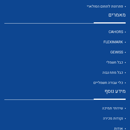
פתרונות לתחום הסולארי
מאמרים
לכל מוצרי היצרן
CAHORS
FLEXIMARK
GEWISS
כבל חשמלי
כבל מתח גבוה
כלי עבודה חשמליים
מידע נוסף
שירותי תמיכה
נקודות מכירה
אודות