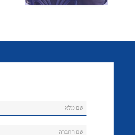
שם מלא
שם החברה