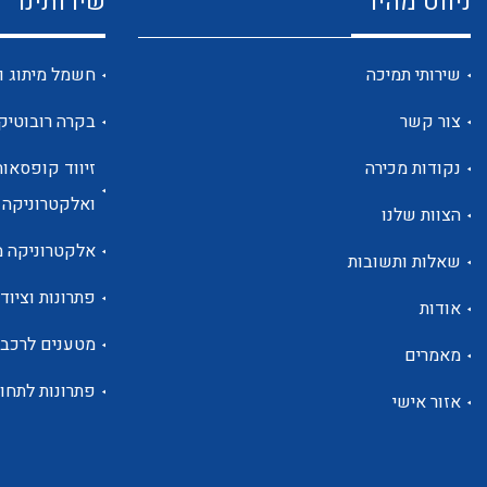
ניווט מהיר
שירותינו
שירותי תמיכה
חשמל מיתוג ו
צור קשר
בקרה רובוטיק
נקודות מכירה
זיווד קופסאות
ואלקטרוניקה
הצוות שלנו
אלקטרוניקה מ
שאלות ותשובות
פתרונות וציוד 
אודות
מטענים לרכב
מאמרים
פתרונות לתחו
אזור אישי