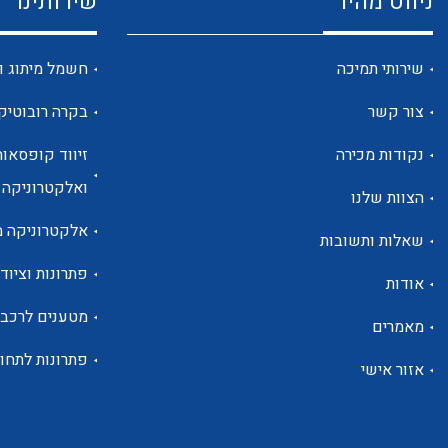
ניווט מהיר
שירותינו
שירותי תמיכה
חשמל מיתוג ו
צור קשר
בקרה רובוטיק
נקודות מכירה
זיווד קופסאות
ואלקטרוניקה
הצוות שלנו
אלקטרוניקה מ
שאלות ותשובות
פתרונות וציוד 
אודות
מטענים לרכב
מאמרים
פתרונות לתחו
אזור אישי