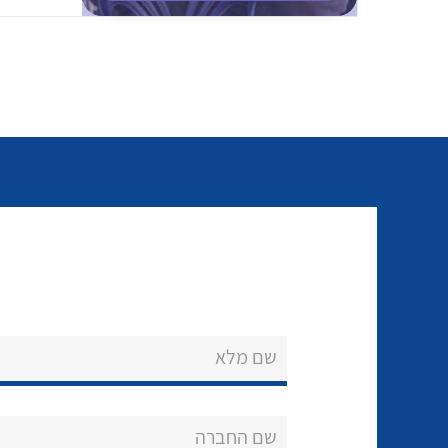
שם מלא
שם החברה