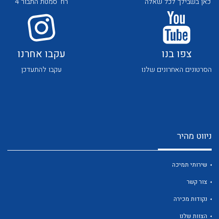
כאן בשבילך לכל שאלה
רח' סמטת התבור 4
צפו בנו
עקבו אחרנו
הסרטונים האחרונים שלנו
עקבו להתעדכן
לכל מוצרי היצרן
לכל מוצרי היצרן
ניווט מהיר
שירותי תמיכה
צור קשר
לכל מוצרי היצרן
לכל מוצרי היצרן
נקודות מכירה
הצוות שלנו