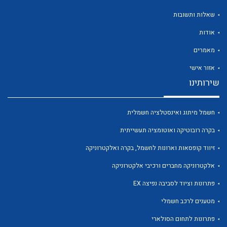
שאלות ותשובות
אודות
מאמרים
לכל מוצרי היצרן
לכל מוצרי היצרן
אזור אישי
שירותינו
חשמל מיתוג ואינסטלציה חשמלית
בקרה רובוטיקה ואוטומציה תעשייתית
זיווד קופסאות וארונות לחשמל, בקרה ואלקטרוניקה
אלקטרוניקה מחברים ורכיבי אלקטרוניקה
לכל מוצרי היצרן
לכל מוצרי היצרן
פתרונות וציוד לסביבה נפיצה EX
מטענים לרכב חשמלי
פתרונות לתחום הסולארי