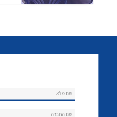
שם מלא
שם החברה