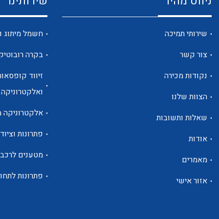
ניווט מהיר
שירותינו
שירותי תמיכה
חשמל מיתוג ו
צור קשר
בקרה רובוטיק
נקודות מכירה
זיווד קופסאות
ואלקטרוניקה
הצוות שלנו
אלקטרוניקה מ
שאלות ותשובות
פתרונות וציוד 
אודות
מטענים לרכב
מאמרים
פתרונות לתחו
אזור אישי