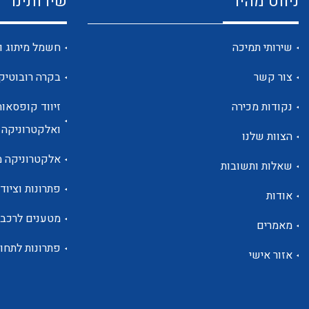
ניווט מהיר
שירותינו
שירותי תמיכה
חשמל מיתוג ו
צור קשר
בקרה רובוטיק
נקודות מכירה
זיווד קופסאות
ואלקטרוניקה
הצוות שלנו
אלקטרוניקה מ
שאלות ותשובות
פתרונות וציוד 
אודות
מטענים לרכב
מאמרים
פתרונות לתחו
אזור אישי