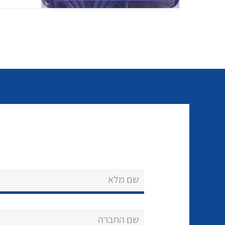
שם מלא
שם החברה