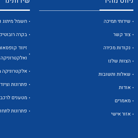
ניווט מהיר
שירותינו
שירותי תמיכה
חשמל מיתוג ו
צור קשר
בקרה רובוטיק
נקודות מכירה
זיווד קופסאות
ואלקטרוניקה
הצוות שלנו
אלקטרוניקה מ
שאלות ותשובות
פתרונות וציוד 
אודות
מטענים לרכב
מאמרים
פתרונות לתחו
אזור אישי