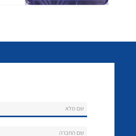
שם מלא
שם החברה