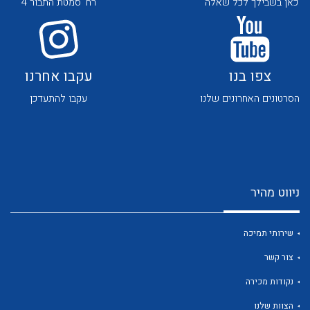
כאן בשבילך לכל שאלה
רח' סמטת התבור 4
צפו בנו
עקבו אחרנו
הסרטונים האחרונים שלנו
עקבו להתעדכן
לכל מוצרי היצרן
לכל מוצרי היצרן
ניווט מהיר
שירותי תמיכה
צור קשר
לכל מוצרי היצרן
לכל מוצרי היצרן
נקודות מכירה
הצוות שלנו