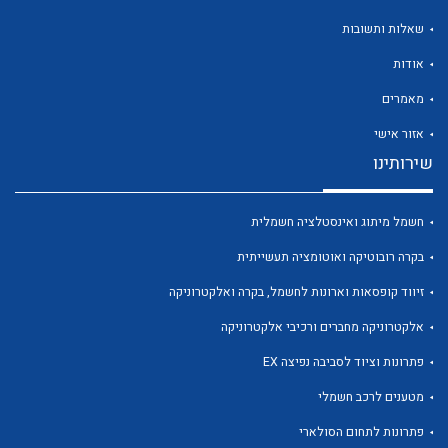
שאלות ותשובות
אודות
מאמרים
לכל מוצרי היצרן
לכל מוצרי היצרן
אזור אישי
שירותינו
חשמל מיתוג ואינסטלציה חשמלית
בקרה רובוטיקה ואוטומציה תעשייתית
זיווד קופסאות וארונות לחשמל, בקרה ואלקטרוניקה
אלקטרוניקה מחברים ורכיבי אלקטרוניקה
לכל מוצרי היצרן
לכל מוצרי היצרן
פתרונות וציוד לסביבה נפיצה EX
מטענים לרכב חשמלי
פתרונות לתחום הסולארי