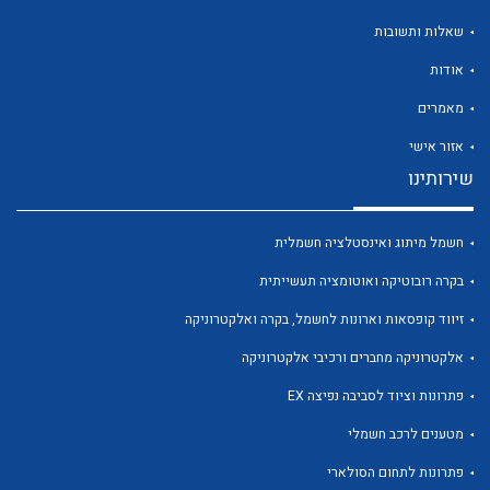
שאלות ותשובות
אודות
מאמרים
לכל מוצרי היצרן
לכל מוצרי היצרן
אזור אישי
שירותינו
חשמל מיתוג ואינסטלציה חשמלית
בקרה רובוטיקה ואוטומציה תעשייתית
זיווד קופסאות וארונות לחשמל, בקרה ואלקטרוניקה
אלקטרוניקה מחברים ורכיבי אלקטרוניקה
לכל מוצרי היצרן
לכל מוצרי היצרן
פתרונות וציוד לסביבה נפיצה EX
מטענים לרכב חשמלי
פתרונות לתחום הסולארי