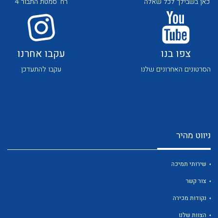
כאן בשבילך לכל שאלה
רח' סמטת התבור 4
צפו בנו
עקבו אחרנו
הסרטונים האחרונים שלנו
עקבו להתעדכן
לכל מוצרי היצרן
לכל מוצרי היצרן
ניווט מהיר
שירותי תמיכה
צור קשר
לכל מוצרי היצרן
לכל מוצרי היצרן
נקודות מכירה
הצוות שלנו