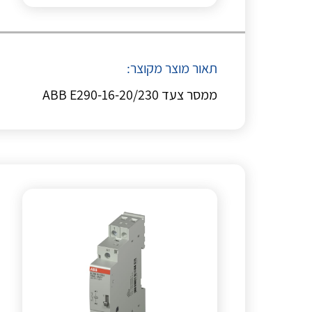
תאור מוצר מקוצר:
ממסר צעד ABB E290-16-20/230