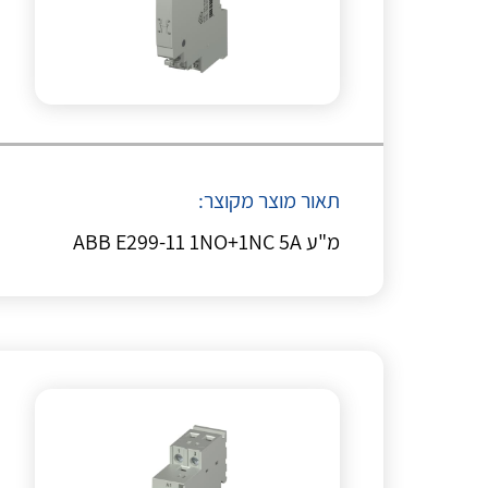
תאור מוצר מקוצר:
מ"ע ABB E299-11 1NO+1NC 5A