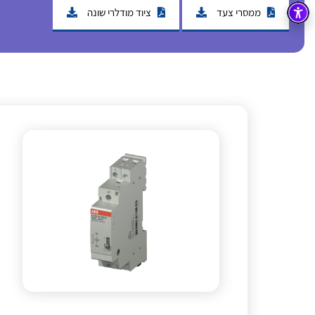
ממסרי צעד
ציוד מודלרי שונה
בקרה
רובוטיקה ואוטומציה תעשייתית
זיווד
קופסאות וארונות לחשמל, בקרה ואלקטרוניקה
אלקטרוניקה
מחברים ורכיבי אלקטרוניקה
פתרונות וציוד לסביבה נפיצה EX
מטענים לרכב חשמלי
פתרונות לתחום הסולארי