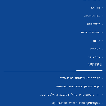
צור קשר
נקודות מכירה
הצוות שלנו
שאלות ותשובות
אודות
מאמרים
אזור אישי
שירותינו
חשמל מיתוג ואינסטלציה חשמלית
בקרה רובוטיקה ואוטומציה תעשייתית
זיווד קופסאות וארונות לחשמל, בקרה ואלקטרוניקה
אלקטרוניקה מחברים ורכיבי אלקטרוניקה