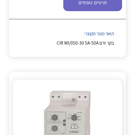
פרטים נוספים
לכל מוצרי היצרן
לכל מוצרי היצרן
תאור מוצר מקוצר:
בקר זרם CIR WI/050-30 5A-50A
לכל מוצרי היצרן
לכל מוצרי היצרן