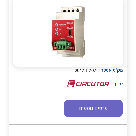
לכל מוצרי היצרן
לכל מוצרי היצרן
מק"ט אטקה:
004281202
יצרן:
פרטים נוספים