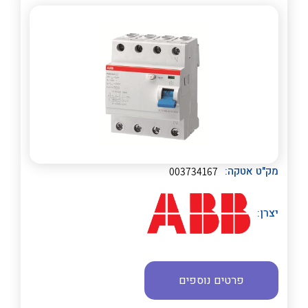
לכל מוצרי היצרן
לכל מוצרי היצרן
מק"ט אטקה:
003734167
יצרן:
פרטים נוספים