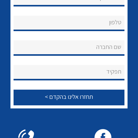
טלפון
לכל מוצרי היצרן
שם החברה
תפקיד