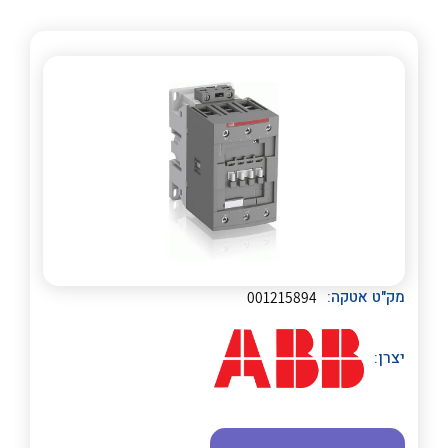
לכל מוצרי היצרן
לכל מוצרי היצרן
מק"ט אטקה:
001215894
יצרן: