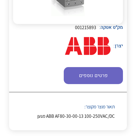
לכל מוצרי היצרן
לכל מוצרי היצרן
מק"ט אטקה:
001215893
יצרן:
לכל מוצרי היצרן
לכל מוצרי היצרן
פרטים נוספים
תאור מוצר מקוצר:
ABB AF80-30-00-13 100-250VAC/DC מגען
לכל מוצרי היצרן
לכל מוצרי היצרן