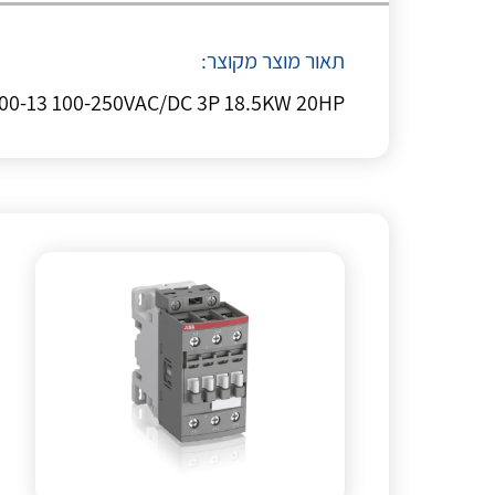
תאור מוצר מקוצר:
-30-00-13 100-250VAC/DC 3P 18.5KW 20HP