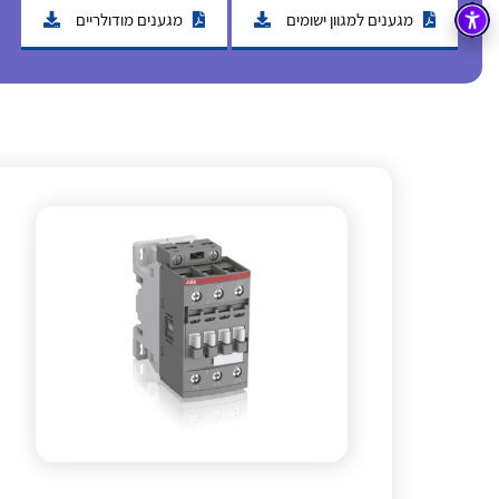
מגענים למגוון ישומים
מגענים מודולריים
בקרה
רובוטיקה ואוטומציה תעשייתית
זיווד
קופסאות וארונות לחשמל, בקרה ואלקטרוניקה
אלקטרוניקה
מחברים ורכיבי אלקטרוניקה
פתרונות וציוד לסביבה נפיצה EX
מטענים לרכב חשמלי
פתרונות לתחום הסולארי