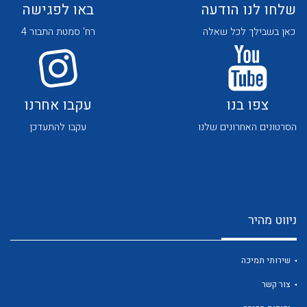
לכל מוצרי היצרן
לכל מוצרי היצרן
שלחו לנו הודעה
באו לפגישה
כאן בשבילך לכל שאלה
רח' סמטת התבור 4
צפו בנו
עקבו אחרנו
הסרטונים האחרונים שלנו
עקבו להתעדכן
לכל מוצרי היצרן
לכל מוצרי היצרן
ניווט מהיר
שירותי תמיכה
לכל מוצרי היצרן
לכל מוצרי היצרן
צור קשר