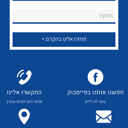
נקודות מכירה
תפקיד
הצוות שלנו
שאלות ותשובות
שירותי תמיכה
אודות
לכל מוצרי היצרן
לכל מוצרי היצרן
About Ateka Ltd.
צור קשר
חפשנו אותנו בפייסבוק
התקשרו אלינו
עשו לנו לייק
אנחנו כאן זמנים עבורך