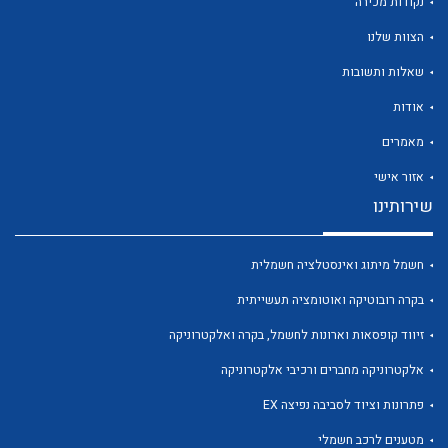
נקודות מכירה
הצוות שלנו
שאלות ותשובות
אודות
מאמרים
לכל מוצרי היצרן
לכל מוצרי היצרן
אזור אישי
שירותינו
חשמל מיתוג ואינסטלציה חשמלית
בקרה רובוטיקה ואוטומציה תעשייתית
זיווד קופסאות וארונות לחשמל, בקרה ואלקטרוניקה
אלקטרוניקה מחברים ורכיבי אלקטרוניקה
לכל מוצרי היצרן
לכל מוצרי היצרן
פתרונות וציוד לסביבה נפיצה EX
מטענים לרכב חשמלי