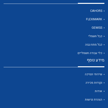
CAHORS
FLEXIMARK
GEWISS
כבל חשמלי
לכל מוצרי היצרן
לכל מוצרי היצרן
כבל מתח גבוה
כלי עבודה חשמליים
מידע נוסף
שירותי תמיכה
נקודות מכירה
לכל מוצרי היצרן
לכל מוצרי היצרן
אודות
הצהרת נגישות