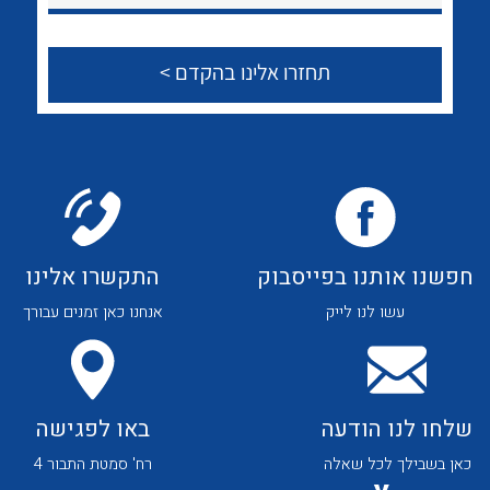
לכל מוצרי היצרן
לכל מוצרי היצרן
נקודות מכירה
הצוות שלנו
לכל מוצרי היצרן
לכל מוצרי היצרן
חפשנו אותנו בפייסבוק
התקשרו אלינו
עשו לנו לייק
אנחנו כאן זמנים עבורך
שאלות ותשובות
שירותי תמיכה
אודות
שלחו לנו הודעה
באו לפגישה
כאן בשבילך לכל שאלה
רח' סמטת התבור 4
About Ateka Ltd.
לכל מוצרי היצרן
לכל מוצרי היצרן