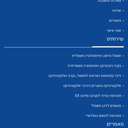
שאלות ותשובות
לכל מוצרי היצרן
לכל מוצרי היצרן
אודות
מאמרים
אזור אישי
שירותינו
לכל מוצרי היצרן
לכל מוצרי היצרן
חשמל מיתוג ואינסטלציה חשמלית
בקרה רובוטיקה ואוטומציה תעשייתית
זיווד קופסאות וארונות לחשמל, בקרה ואלקטרוניקה
אלקטרוניקה מחברים ורכיבי אלקטרוניקה
פתרונות וציוד לסביבה נפיצה EX
מטענים לרכב חשמלי
לכל מוצרי היצרן
לכל מוצרי היצרן
פתרונות לתחום הסולארי
מאמרים