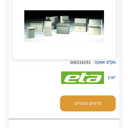
מק"ט אטקה:
006514293
לכל מוצרי היצרן
לכל מוצרי היצרן
יצרן:
פרטים נוספים