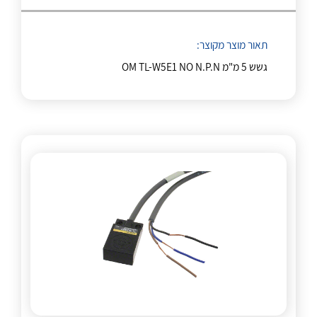
תאור מוצר מקוצר:
גשש 5 מ"מ OM TL-W5E1 NO N.P.N
לכל מוצרי היצרן
לכל מוצרי היצרן