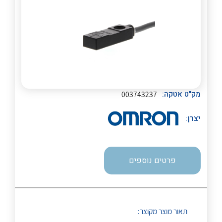
לכל מוצרי היצרן
לכל מוצרי היצרן
נקודות מכירה
מק"ט אטקה:
003743237
הצוות שלנו
יצרן:
שאלות ותשובות
שירותי תמיכה
פרטים נוספים
אודות
לכל מוצרי היצרן
לכל מוצרי היצרן
About Ateka Ltd.
תאור מוצר מקוצר: