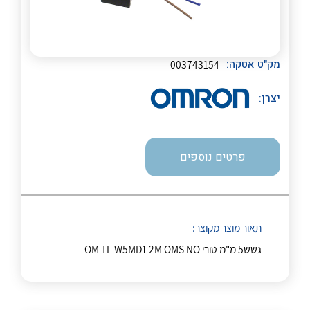
לכל מוצרי היצרן
לכל מוצרי היצרן
מק"ט אטקה:
003743154
יצרן:
פרטים נוספים
לכל מוצרי היצרן
לכל מוצרי היצרן
תאור מוצר מקוצר:
גשש5 מ"מ טורי OM TL-W5MD1 2M OMS NO