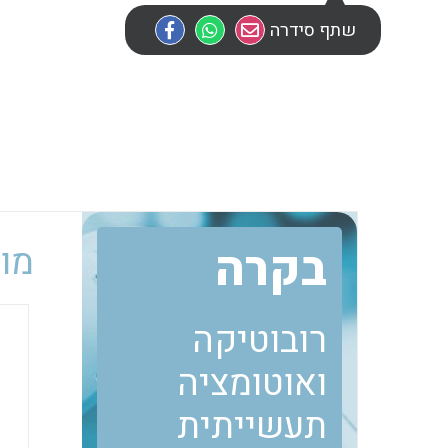
שתף סידרה
בקרה
מוב
רובוטיקה
ואוטומציה
תעשייתית