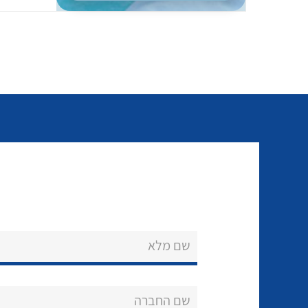
שם מלא
שם החברה