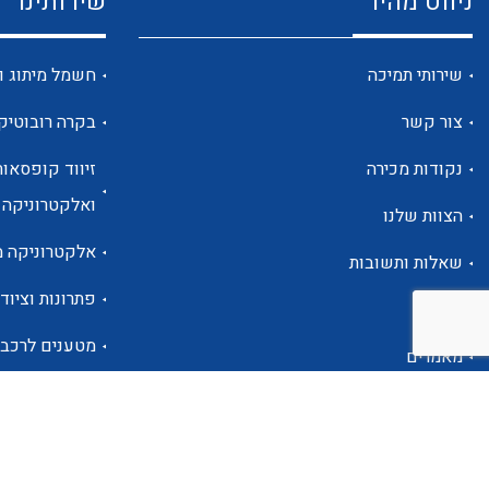
ניווט מהיר
שירותינו
שירותי תמיכה
חשמל מיתוג ו
צור קשר
בקרה רובוטיק
נקודות מכירה
זיווד קופסאות
ואלקטרוניקה
הצוות שלנו
אלקטרוניקה מ
שאלות ותשובות
פתרונות וציוד 
אודות
מטענים לרכב
מאמרים
פתרונות לתחו
אזור אישי