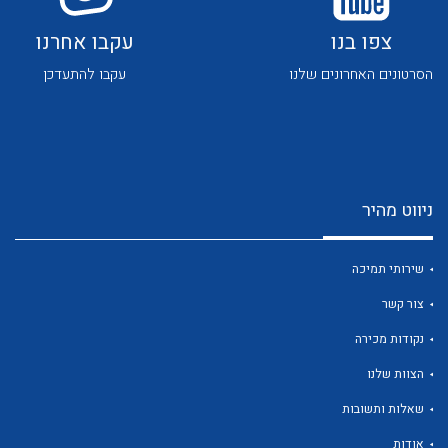
צפו בנו
עקבו אחרנו
הסרטונים האחרונים שלנו
עקבו להתעדכן
לכל מוצרי היצרן
לכל מוצרי היצרן
ניווט מהיר
שירותי תמיכה
צור קשר
נקודות מכירה
לכל מוצרי היצרן
לכל מוצרי היצרן
הצוות שלנו
שאלות ותשובות
אודות