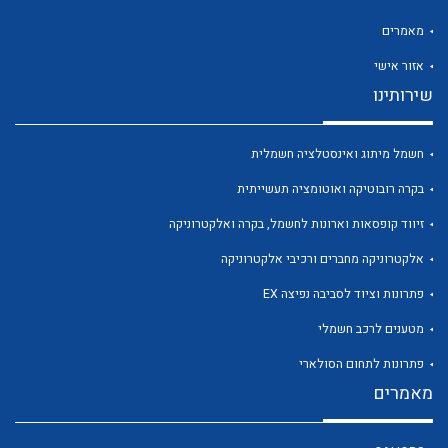
מאמרים
אזור אישי
שירותינו
לכל מוצרי היצרן
לכל מוצרי היצרן
חשמל מיתוג ואינסטלציה חשמלית
בקרה רובוטיקה ואוטומציה תעשייתית
זיווד קופסאות וארונות לחשמל, בקרה ואלקטרוניקה
אלקטרוניקה מחברים ורכיבי אלקטרוניקה
פתרונות וציוד לסביבה נפיצה EX
מטענים לרכב חשמלי
לכל מוצרי היצרן
לכל מוצרי היצרן
פתרונות לתחום הסולארי
מאמרים