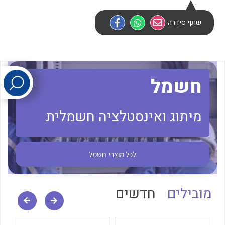
שתף סידרה
לכל מוצרי היצרן
לכל מוצרי היצרן
חשמל
מיתוג ואינסטלציה חשמלית
לכל מוצרי היצרן
לכל מוצרי היצרן
לכל מוצרי
חשמל
מובילים
חדשים