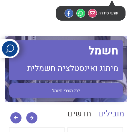
שתף סידרה
לכל מוצרי היצרן
לכל מוצרי היצרן
חשמל
מיתוג ואינסטלציה חשמלית
לכל מוצרי היצרן
לכל מוצרי היצרן
לכל מוצרי
חשמל
מובילים
חדשים