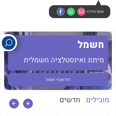
שתף סידרה
לכל מוצרי היצרן
לכל מוצרי היצרן
חשמל
מיתוג ואינסטלציה חשמלית
לכל מוצרי היצרן
לכל מוצרי היצרן
לכל מוצרי
חשמל
מובילים
חדשים