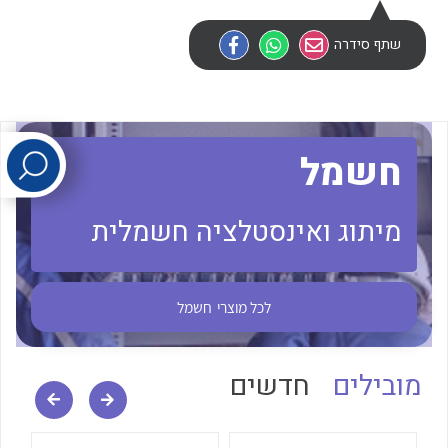
שתף סידרה
לכל מוצרי היצרן
לכל מוצרי היצרן
חשמל
מיתוג ואינסטלציה חשמלית
לכל מוצרי היצרן
לכל מוצרי היצרן
לכל מוצרי
חשמל
מובילים
חדשים