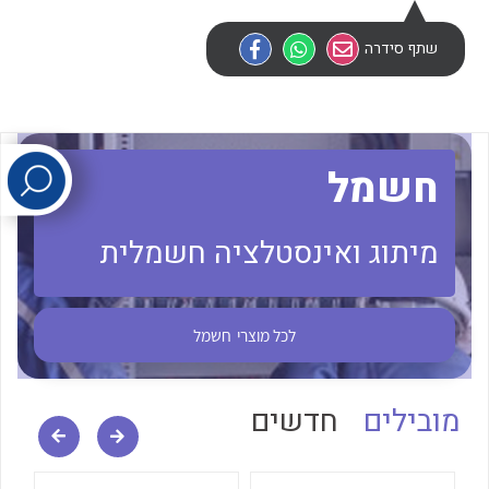
שתף סידרה
לכל מוצרי היצרן
לכל מוצרי היצרן
חשמל
מיתוג ואינסטלציה חשמלית
לכל מוצרי היצרן
לכל מוצרי היצרן
לכל מוצרי
חשמל
מובילים
חדשים