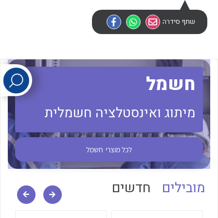
שתף סידרה
לכל מוצרי היצרן
לכל מוצרי היצרן
חשמל
מיתוג ואינסטלציה חשמלית
לכל מוצרי היצרן
לכל מוצרי היצרן
לכל מוצרי
חשמל
מובילים
חדשים