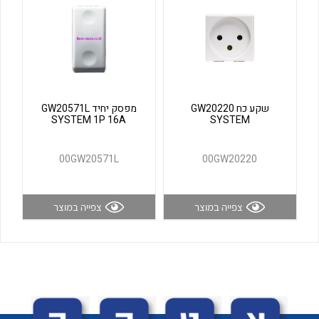
לכל מוצרי היצרן
לכל מוצרי היצרן
שקע כח GW20220
מפסק יחיד GW20571L
SYSTEM 1P 16A
SYSTEM
00GW20571L
00GW20220
לכל מוצרי היצרן
לכל מוצרי היצרן
צפייה במוצר
צפייה במוצר
לכל מוצרי היצרן
לכל מוצרי היצרן