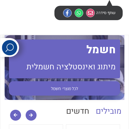
שתף סידרה
לכל מוצרי היצרן
לכל מוצרי היצרן
חשמל
מיתוג ואינסטלציה חשמלית
לכל מוצרי היצרן
לכל מוצרי היצרן
לכל מוצרי
חשמל
מובילים
חדשים