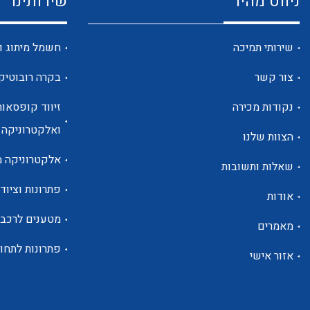
ניווט מהיר
שירותינו
שירותי תמיכה
חשמל מיתוג ו
צור קשר
בקרה רובוטיק
נקודות מכירה
זיווד קופסאות
ואלקטרוניקה
הצוות שלנו
אלקטרוניקה מ
שאלות ותשובות
פתרונות וציוד 
אודות
מטענים לרכב
מאמרים
פתרונות לתחו
אזור אישי