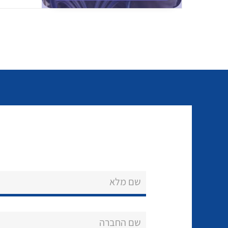
שם מלא
שם החברה