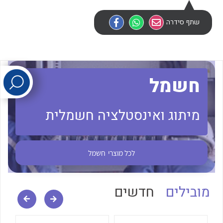
שתף סידרה
לכל מוצרי היצרן
לכל מוצרי היצרן
חשמל
מיתוג ואינסטלציה חשמלית
לכל מוצרי היצרן
לכל מוצרי היצרן
לכל מוצרי
חשמל
מובילים
חדשים