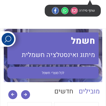
שתף סידרה
לכל מוצרי היצרן
לכל מוצרי היצרן
חשמל
מיתוג ואינסטלציה חשמלית
לכל מוצרי היצרן
לכל מוצרי היצרן
לכל מוצרי
חשמל
מובילים
חדשים