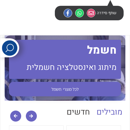
שתף סידרה
לכל מוצרי היצרן
לכל מוצרי היצרן
חשמל
מיתוג ואינסטלציה חשמלית
לכל מוצרי היצרן
לכל מוצרי היצרן
לכל מוצרי
חשמל
מובילים
חדשים