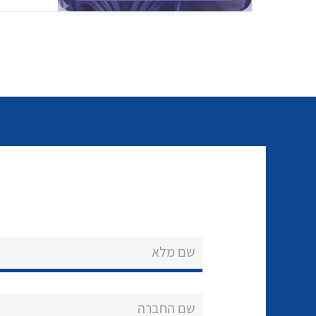
שם מלא
שם החברה