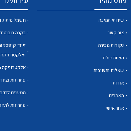
ניווט מהיר
שירותינו
שירותי תמיכה
חשמל מיתוג ו
צור קשר
בקרה רובוטיק
נקודות מכירה
זיווד קופסאות
ואלקטרוניקה
הצוות שלנו
אלקטרוניקה מ
שאלות ותשובות
פתרונות וציוד 
אודות
מטענים לרכב
מאמרים
פתרונות לתחו
אזור אישי