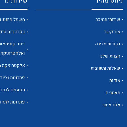
ניווט מהיר
שירותינו
שירותי תמיכה
חשמל מיתוג ו
צור קשר
בקרה רובוטיק
נקודות מכירה
זיווד קופסאות
ואלקטרוניקה
הצוות שלנו
אלקטרוניקה מ
שאלות ותשובות
פתרונות וציוד 
אודות
מטענים לרכב
מאמרים
פתרונות לתחו
אזור אישי