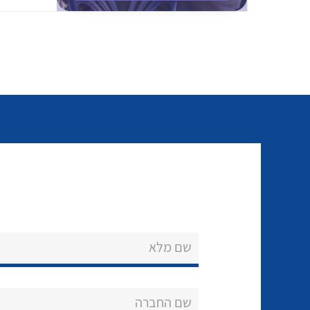
שם מלא
שם החברה