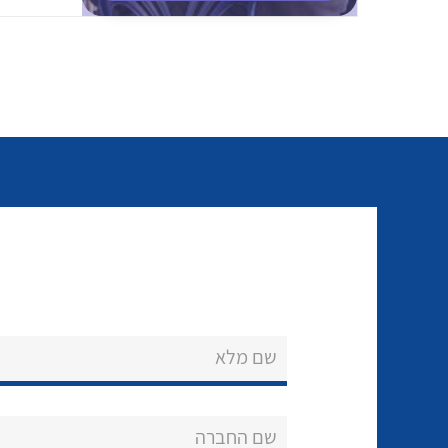
שם מלא
שם החברה