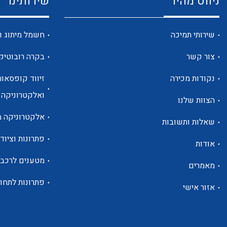
ניווט מהיר
שירותינו
שירותי תמיכה
חשמל מיתוג ו
צור קשר
בקרה רובוטיק
נקודות מכירה
זיווד קופסאות
ואלקטרוניקה
הצוות שלנו
אלקטרוניקה מ
שאלות ותשובות
פתרונות וציוד 
אודות
מטענים לרכב
מאמרים
פתרונות לתחו
אזור אישי