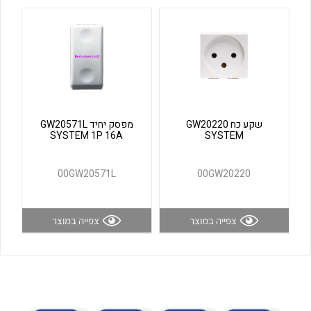
לכל מוצרי היצרן
לכל מוצרי היצרן
שקע כח GW20220
מפסק יחיד GW20571L
SYSTEM 1P 16A
SYSTEM
לכל מוצרי היצרן
לכל מוצרי היצרן
00GW20571L
00GW20220
צפייה במוצר
צפייה במוצר
לכל מוצרי היצרן
לכל מוצרי היצרן