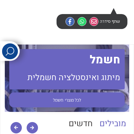
לכל מוצרי היצרן
לכל מוצרי היצרן
שתף סידרה
חשמל
מיתוג ואינסטלציה חשמלית
לכל מוצרי היצרן
לכל מוצרי היצרן
לכל מוצרי
חשמל
מובילים
חדשים