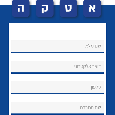
שם מלא
לכל מוצרי היצרן
לכל מוצרי היצרן
נקודות מכירה
דואר אלקטרוני
הצוות שלנו
שאלות ותשובות
טלפון
שירותי תמיכה
שם החברה
אודות