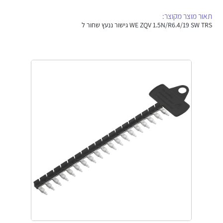
אלקטרוניקה
מחברים ורכיבי אלקטרוניקה
תאור מוצר מקוצר:
WE ZQV 1.5N/R6.4/19 SW TRS גישור ננעץ שחור ל
פתרונות וציוד לסביבה נפיצה EX
מטענים לרכב חשמלי
פתרונות לתחום הסולארי
לכל מוצרי היצרן
לכל מוצרי היצרן
לכל מוצרי היצרן
לכל מוצרי היצרן