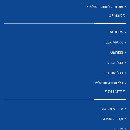
פתרונות לתחום הסולארי
מאמרים
לכל מוצרי היצרן
CAHORS
FLEXIMARK
GEWISS
כבל חשמלי
כבל מתח גבוה
כלי עבודה חשמליים
מידע נוסף
שירותי תמיכה
נקודות מכירה
אודות