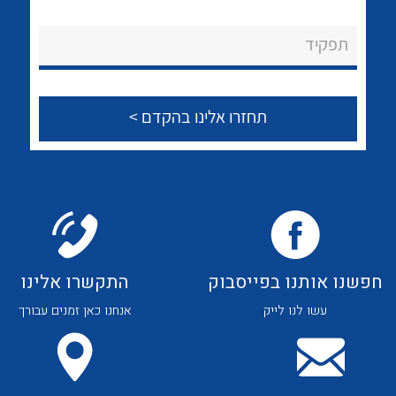
לכל מוצרי היצרן
לכל מוצרי היצרן
About Ateka Ltd.
תפקיד
צור קשר
לכל מוצרי היצרן
לכל מוצרי היצרן
חפשנו אותנו בפייסבוק
התקשרו אלינו
עשו לנו לייק
אנחנו כאן זמנים עבורך
לכל מוצרי היצרן
לכל מוצרי היצרן