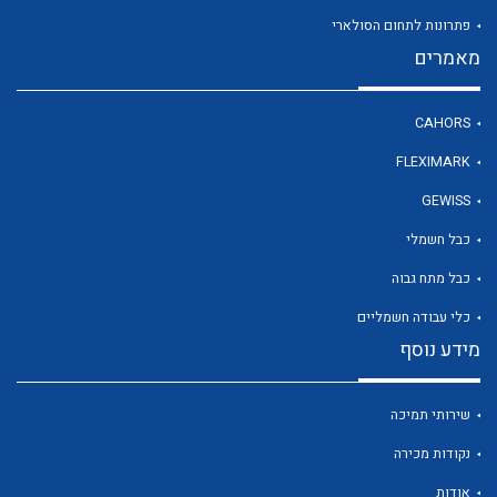
פתרונות לתחום הסולארי
מאמרים
לכל מוצרי היצרן
CAHORS
FLEXIMARK
GEWISS
כבל חשמלי
כבל מתח גבוה
כלי עבודה חשמליים
מידע נוסף
שירותי תמיכה
נקודות מכירה
אודות