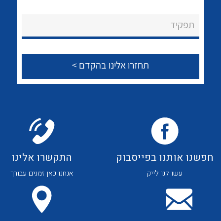
לכל מוצרי היצרן
לכל מוצרי היצרן
About Ateka Ltd.
תפקיד
צור קשר
לכל מוצרי היצרן
לכל מוצרי היצרן
חפשנו אותנו בפייסבוק
התקשרו אלינו
עשו לנו לייק
אנחנו כאן זמנים עבורך
לכל מוצרי היצרן
לכל מוצרי היצרן