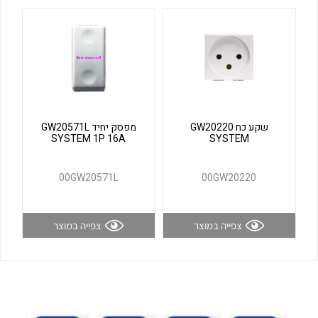
לכל מוצרי היצרן
לכל מוצרי היצרן
שקע כח GW20220
מפסק יחיד GW20571L
SYSTEM 1P 16A
SYSTEM
לכל מוצרי היצרן
לכל מוצרי היצרן
00GW20571L
00GW20220
צפייה במוצר
צפייה במוצר
לכל מוצרי היצרן
לכל מוצרי היצרן