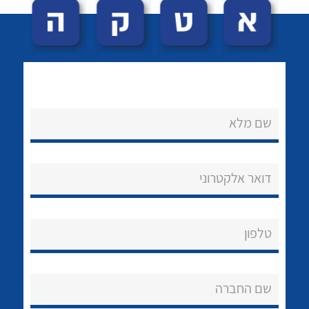
שם מלא
לכל מוצרי היצרן
לכל מוצרי היצרן
נקודות מכירה
דואר אלקטרוני
הצוות שלנו
שאלות ותשובות
טלפון
שירותי תמיכה
שם החברה
אודות