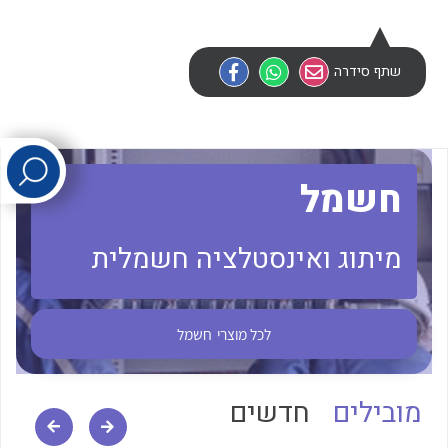
לכל מוצרי היצרן
לכל מוצרי היצרן
שתף סידרה
חשמל
מיתוג ואינסטלציה חשמלית
לכל מוצרי היצרן
לכל מוצרי היצרן
לכל מוצרי
חשמל
מובילים
חדשים