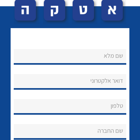
שם מלא
לכל מוצרי היצרן
לכל מוצרי היצרן
נקודות מכירה
דואר אלקטרוני
הצוות שלנו
שאלות ותשובות
טלפון
שירותי תמיכה
שם החברה
אודות