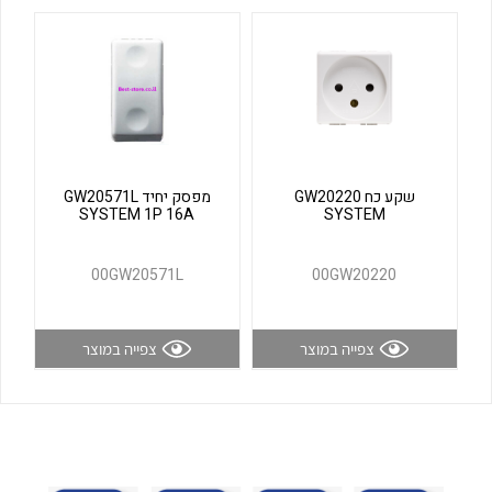
לכל מוצרי היצרן
לכל מוצרי היצרן
שקע כח GW20220
מפסק יחיד GW20571L
SYSTEM 1P 16A
SYSTEM
לכל מוצרי היצרן
לכל מוצרי היצרן
00GW20571L
00GW20220
צפייה במוצר
צפייה במוצר
לכל מוצרי היצרן
לכל מוצרי היצרן