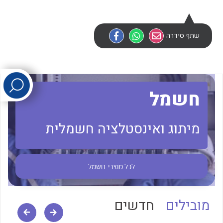
לכל מוצרי היצרן
לכל מוצרי היצרן
שתף סידרה
חשמל
מיתוג ואינסטלציה חשמלית
לכל מוצרי היצרן
לכל מוצרי היצרן
לכל מוצרי
חשמל
מובילים
חדשים