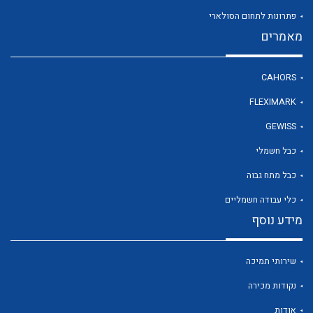
פתרונות לתחום הסולארי
מאמרים
לכל מוצרי היצרן
CAHORS
FLEXIMARK
GEWISS
כבל חשמלי
כבל מתח גבוה
כלי עבודה חשמליים
מידע נוסף
שירותי תמיכה
נקודות מכירה
אודות