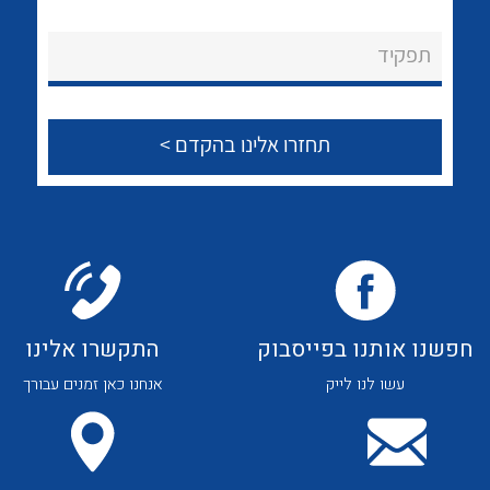
לכל מוצרי היצרן
לכל מוצרי היצרן
About Ateka Ltd.
תפקיד
צור קשר
לכל מוצרי היצרן
לכל מוצרי היצרן
חפשנו אותנו בפייסבוק
התקשרו אלינו
עשו לנו לייק
אנחנו כאן זמנים עבורך
לכל מוצרי היצרן
לכל מוצרי היצרן