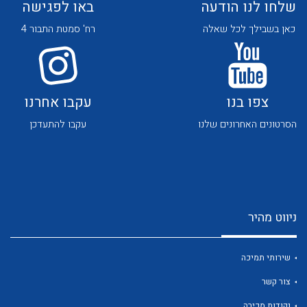
שלחו לנו הודעה
באו לפגישה
כאן בשבילך לכל שאלה
רח' סמטת התבור 4
צפו בנו
עקבו אחרנו
לכל מוצרי היצרן
לכל מוצרי היצרן
הסרטונים האחרונים שלנו
עקבו להתעדכן
ניווט מהיר
לכל מוצרי היצרן
לכל מוצרי היצרן
שירותי תמיכה
צור קשר
נקודות מכירה