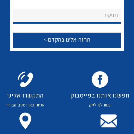
לכל מוצרי היצרן
לכל מוצרי היצרן
About Ateka Ltd.
תפקיד
צור קשר
לכל מוצרי היצרן
לכל מוצרי היצרן
חפשנו אותנו בפייסבוק
התקשרו אלינו
עשו לנו לייק
אנחנו כאן זמנים עבורך
לכל מוצרי היצרן
לכל מוצרי היצרן