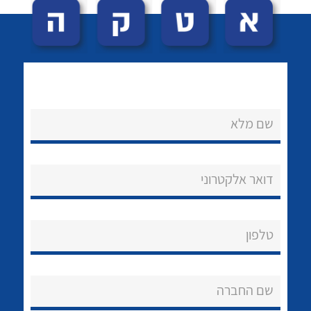
שם מלא
לכל מוצרי היצרן
לכל מוצרי היצרן
נקודות מכירה
דואר אלקטרוני
הצוות שלנו
שאלות ותשובות
טלפון
שירותי תמיכה
שם החברה
אודות