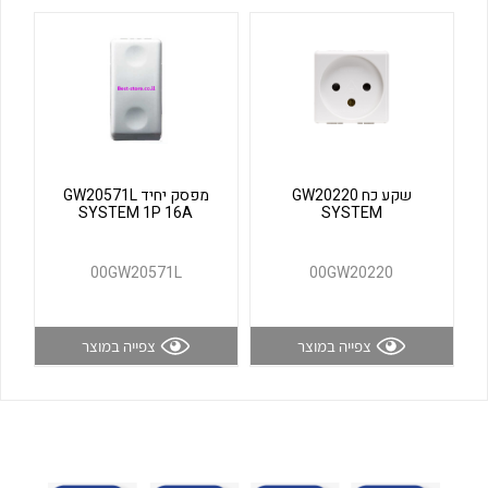
לכל מוצרי היצרן
לכל מוצרי היצרן
שקע כח GW20220
מפסק יחיד GW20571L
SYSTEM 1P 16A
SYSTEM
לכל מוצרי היצרן
לכל מוצרי היצרן
00GW20571L
00GW20220
צפייה במוצר
צפייה במוצר
לכל מוצרי היצרן
לכל מוצרי היצרן