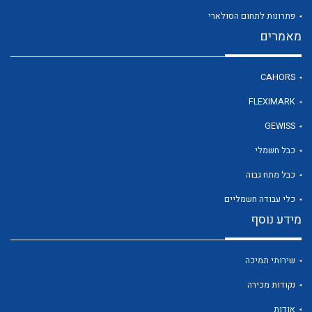
פתרונות לתחום הסולארי
מאמרים
לכל מוצרי היצרן
CAHORS
FLEXIMARK
GEWISS
כבל חשמלי
כבל מתח גבוה
כלי עבודה חשמליים
מידע נוסף
שירותי תמיכה
נקודות מכירה
אודות