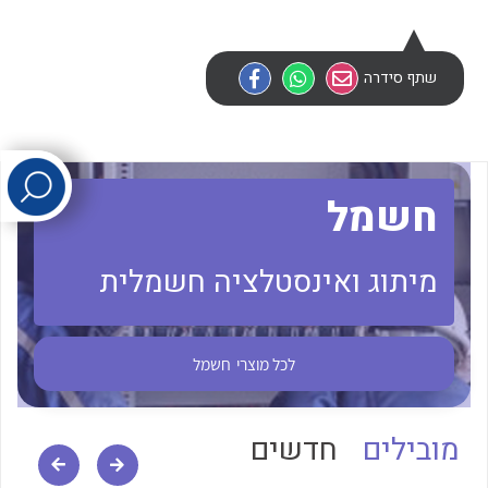
לכל מוצרי היצרן
לכל מוצרי היצרן
שתף סידרה
חשמל
מיתוג ואינסטלציה חשמלית
לכל מוצרי היצרן
לכל מוצרי היצרן
לכל מוצרי
חשמל
מובילים
חדשים