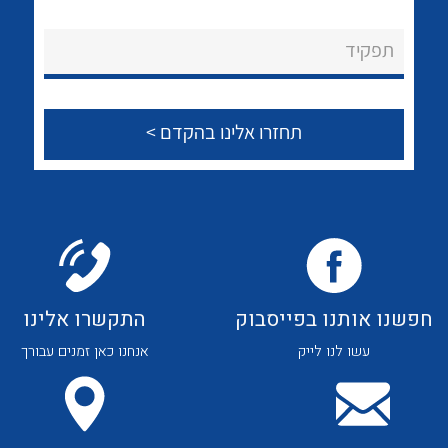
לכל מוצרי היצרן
לכל מוצרי היצרן
About Ateka Ltd.
תפקיד
צור קשר
לכל מוצרי היצרן
לכל מוצרי היצרן
חפשנו אותנו בפייסבוק
התקשרו אלינו
עשו לנו לייק
אנחנו כאן זמנים עבורך
לכל מוצרי היצרן
לכל מוצרי היצרן