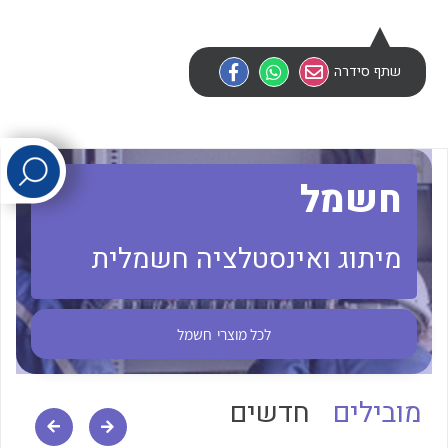
לכל מוצרי היצרן
לכל מוצרי היצרן
שתף סידרה
חשמל
מיתוג ואינסטלציה חשמלית
לכל מוצרי היצרן
לכל מוצרי היצרן
לכל מוצרי
חשמל
מובילים
חדשים