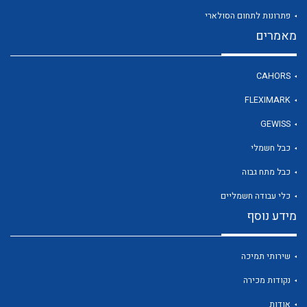
פתרונות לתחום הסולארי
מאמרים
לכל מוצרי היצרן
CAHORS
FLEXIMARK
GEWISS
כבל חשמלי
כבל מתח גבוה
כלי עבודה חשמליים
מידע נוסף
שירותי תמיכה
נקודות מכירה
אודות