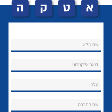
שם מלא
לכל מוצרי היצרן
לכל מוצרי היצרן
נקודות מכירה
דואר אלקטרוני
הצוות שלנו
שאלות ותשובות
טלפון
שירותי תמיכה
שם החברה
אודות