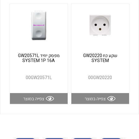
לכל מוצרי היצרן
לכל מוצרי היצרן
שקע כח GW20220
מפסק יחיד GW20571L
SYSTEM 1P 16A
SYSTEM
לכל מוצרי היצרן
לכל מוצרי היצרן
00GW20571L
00GW20220
צפייה במוצר
צפייה במוצר
לכל מוצרי היצרן
לכל מוצרי היצרן