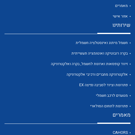
מאמרים
אזור אישי
שירותינו
לכל מוצרי היצרן
לכל מוצרי היצרן
חשמל מיתוג ואינסטלציה חשמלית
בקרה רובוטיקה ואוטומציה תעשייתית
זיווד קופסאות וארונות לחשמל, בקרה ואלקטרוניקה
אלקטרוניקה מחברים ורכיבי אלקטרוניקה
פתרונות וציוד לסביבה נפיצה EX
מטענים לרכב חשמלי
לכל מוצרי היצרן
לכל מוצרי היצרן
פתרונות לתחום הסולארי
מאמרים
CAHORS