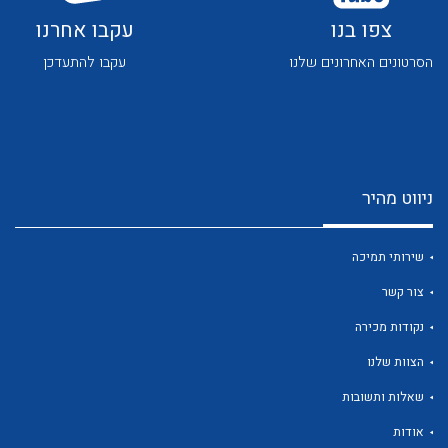
צפו בנו
עקבו אחרנו
הסרטונים האחרונים שלנו
עקבו להתעדכן
לכל מוצרי היצרן
לכל מוצרי היצרן
ניווט מהיר
שירותי תמיכה
צור קשר
נקודות מכירה
הצוות שלנו
לכל מוצרי היצרן
לכל מוצרי היצרן
שאלות ותשובות
אודות