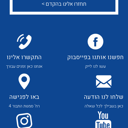
צור קשר
לכל מוצרי היצרן
לכל מוצרי היצרן
לכל מוצרי היצרן
לכל מוצרי היצרן
חפשנו אותנו בפייסבוק
התקשרו אלינו
עשו לנו לייק
אנחנו כאן זמנים עבורך
שלחו לנו הודעה
באו לפגישה
כאן בשבילך לכל שאלה
רח' סמטת התבור 4
לכל מוצרי היצרן
לכל מוצרי היצרן