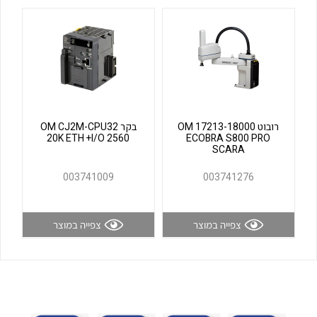
לכל מוצרי היצרן
לכל מוצרי היצרן
רובוט OM 17213-18000
בקר OM CJ2M-CPU32
20K ETH +I/O 2560
ECOBRA S800 PRO
SCARA
לכל מוצרי היצרן
לכל מוצרי היצרן
003741009
003741276
צפייה במוצר
צפייה במוצר
לכל מוצרי היצרן
לכל מוצרי היצרן