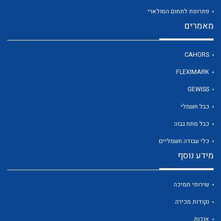
פתרונות לתחום הסולארי
מאמרים
לכל מוצרי היצרן
CAHORS
FLEXIMARK
GEWISS
כבל חשמלי
כבל מתח גבוה
כלי עבודה חשמליים
מידע נוסף
שירותי תמיכה
נקודות מכירה
אודות