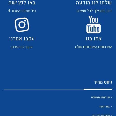
שלחו לנו הודעה
באו לפגישה
כאן בשבילך לכל שאלה
רח' סמטת התבור 4
צפו בנו
עקבו אחרנו
לכל מוצרי היצרן
לכל מוצרי היצרן
הסרטונים האחרונים שלנו
עקבו להתעדכן
ניווט מהיר
לכל מוצרי היצרן
לכל מוצרי היצרן
שירותי תמיכה
צור קשר
נקודות מכירה