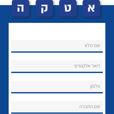
שם מלא
לכל מוצרי היצרן
לכל מוצרי היצרן
נקודות מכירה
דואר אלקטרוני
הצוות שלנו
שאלות ותשובות
טלפון
שירותי תמיכה
שם החברה
אודות