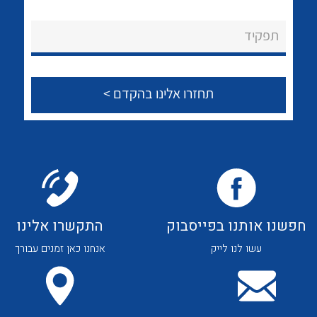
לכל מוצרי היצרן
לכל מוצרי היצרן
About Ateka Ltd.
תפקיד
צור קשר
לכל מוצרי היצרן
לכל מוצרי היצרן
חפשנו אותנו בפייסבוק
התקשרו אלינו
עשו לנו לייק
אנחנו כאן זמנים עבורך
לכל מוצרי היצרן
לכל מוצרי היצרן