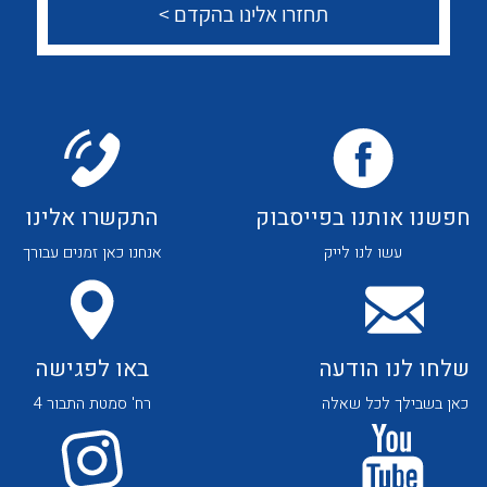
צור קשר
לכל מוצרי היצרן
לכל מוצרי היצרן
לכל מוצרי היצרן
לכל מוצרי היצרן
חפשנו אותנו בפייסבוק
התקשרו אלינו
עשו לנו לייק
אנחנו כאן זמנים עבורך
שלחו לנו הודעה
באו לפגישה
כאן בשבילך לכל שאלה
רח' סמטת התבור 4
לכל מוצרי היצרן
לכל מוצרי היצרן