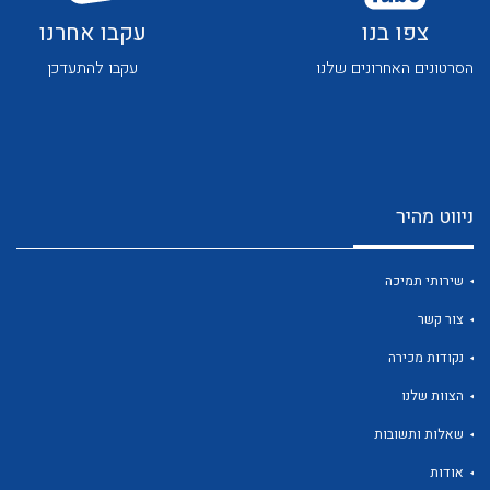
צפו בנו
עקבו אחרנו
הסרטונים האחרונים שלנו
עקבו להתעדכן
לכל מוצרי היצרן
לכל מוצרי היצרן
ניווט מהיר
שירותי תמיכה
צור קשר
נקודות מכירה
הצוות שלנו
לכל מוצרי היצרן
לכל מוצרי היצרן
שאלות ותשובות
אודות