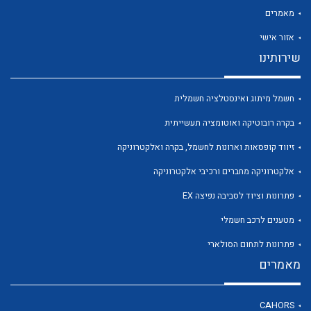
מאמרים
אזור אישי
שירותינו
לכל מוצרי היצרן
לכל מוצרי היצרן
חשמל מיתוג ואינסטלציה חשמלית
בקרה רובוטיקה ואוטומציה תעשייתית
זיווד קופסאות וארונות לחשמל, בקרה ואלקטרוניקה
אלקטרוניקה מחברים ורכיבי אלקטרוניקה
פתרונות וציוד לסביבה נפיצה EX
מטענים לרכב חשמלי
לכל מוצרי היצרן
לכל מוצרי היצרן
פתרונות לתחום הסולארי
מאמרים
CAHORS