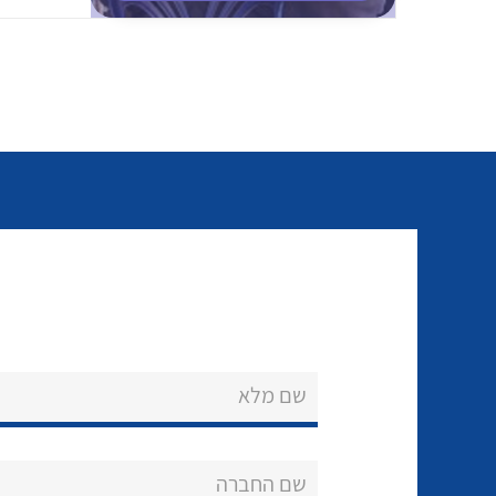
שם מלא
שם החברה