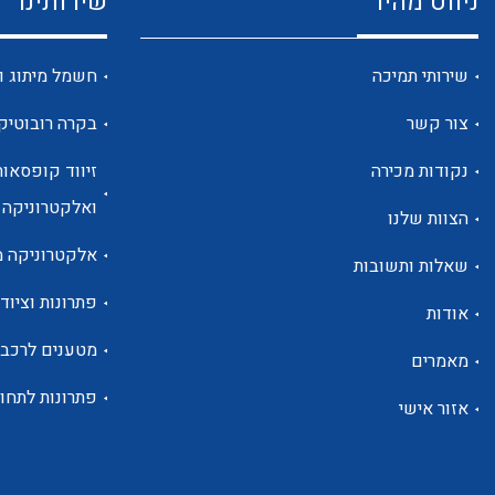
ניווט מהיר
שירותינו
שירותי תמיכה
חשמל מיתוג ו
צור קשר
בקרה רובוטיק
נקודות מכירה
זיווד קופסאות
ואלקטרוניקה
הצוות שלנו
אלקטרוניקה מ
שאלות ותשובות
פתרונות וציוד 
אודות
מטענים לרכב
מאמרים
פתרונות לתחו
אזור אישי