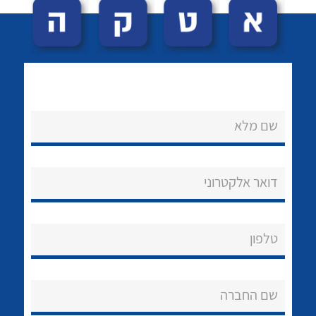
שם מלא
לכל מוצרי היצרן
לכל מוצרי היצרן
נקודות מכירה
דואר אלקטרוני
הצוות שלנו
שאלות ותשובות
טלפון
שירותי תמיכה
שם החברה
אודות