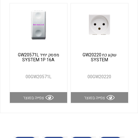
לכל מוצרי היצרן
לכל מוצרי היצרן
שקע כח GW20220
מפסק יחיד GW20571L
SYSTEM 1P 16A
SYSTEM
לכל מוצרי היצרן
לכל מוצרי היצרן
00GW20571L
00GW20220
צפייה במוצר
צפייה במוצר
לכל מוצרי היצרן
לכל מוצרי היצרן