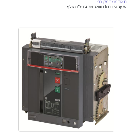
תאור מוצר מקוצר:
אלקטרוניקה
מחברים ורכיבי אלקטרוניקה
E4.2N 3200 Ek D LSI 3p W מ"ז נשלף
פתרונות וציוד לסביבה נפיצה EX
מטענים לרכב חשמלי
פתרונות לתחום הסולארי
לכל מוצרי היצרן
לכל מוצרי היצרן
לכל מוצרי היצרן
לכל מוצרי היצרן