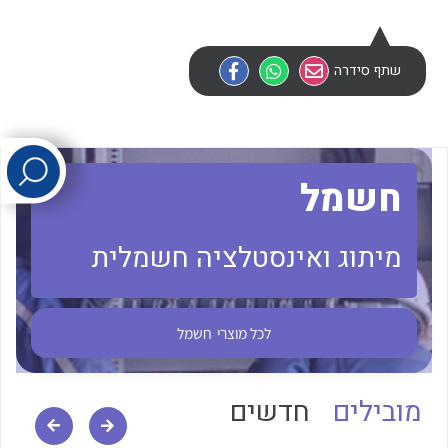
לכל מוצרי היצרן
לכל מוצרי היצרן
שתף סידרה
חשמל
מיתוג ואינסטלציה חשמלית
לכל מוצרי היצרן
לכל מוצרי היצרן
לכל מוצרי
חשמל
מובילים
חדשים