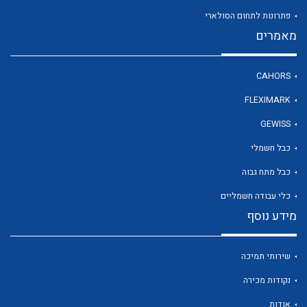
פתרונות לתחום הסולארי
מאמרים
לכל מוצרי היצרן
CAHORS
FLEXIMARK
GEWISS
כבל חשמלי
כבל מתח גבוה
כלי עבודה חשמליים
מידע נוסף
שירותי תמיכה
נקודות מכירה
אודות