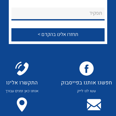
לכל מוצרי היצרן
לכל מוצרי היצרן
About Ateka Ltd.
תפקיד
צור קשר
לכל מוצרי היצרן
לכל מוצרי היצרן
חפשנו אותנו בפייסבוק
התקשרו אלינו
עשו לנו לייק
אנחנו כאן זמנים עבורך
לכל מוצרי היצרן
לכל מוצרי היצרן