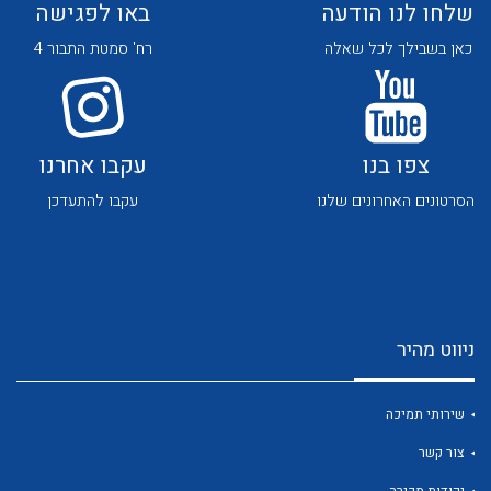
שלחו לנו הודעה
באו לפגישה
כאן בשבילך לכל שאלה
רח' סמטת התבור 4
צפו בנו
עקבו אחרנו
לכל מוצרי היצרן
לכל מוצרי היצרן
הסרטונים האחרונים שלנו
עקבו להתעדכן
ניווט מהיר
לכל מוצרי היצרן
לכל מוצרי היצרן
שירותי תמיכה
צור קשר