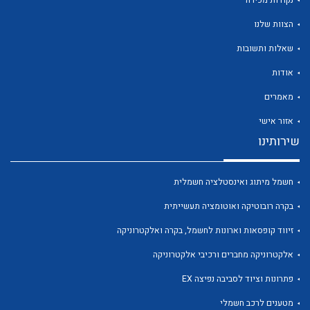
נקודות מכירה
הצוות שלנו
שאלות ותשובות
אודות
לכל מוצרי היצרן
לכל מוצרי היצרן
מאמרים
אזור אישי
שירותינו
חשמל מיתוג ואינסטלציה חשמלית
בקרה רובוטיקה ואוטומציה תעשייתית
זיווד קופסאות וארונות לחשמל, בקרה ואלקטרוניקה
לכל מוצרי היצרן
לכל מוצרי היצרן
אלקטרוניקה מחברים ורכיבי אלקטרוניקה
פתרונות וציוד לסביבה נפיצה EX
מטענים לרכב חשמלי