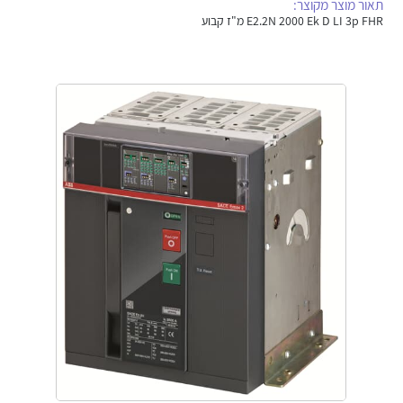
תאור מוצר מקוצר:
אלקטרוניקה
מחברים ורכיבי אלקטרוניקה
E2.2N 2000 Ek D LI 3p FHR מ"ז קבוע
פתרונות וציוד לסביבה נפיצה EX
מטענים לרכב חשמלי
פתרונות לתחום הסולארי
לכל מוצרי היצרן
לכל מוצרי היצרן
לכל מוצרי היצרן
לכל מוצרי היצרן