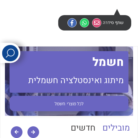
לכל מוצרי היצרן
לכל מוצרי היצרן
שתף סידרה
חשמל
לכל מוצרי היצרן
לכל מוצרי היצרן
מיתוג ואינסטלציה חשמלית
לכל מוצרי
חשמל
מובילים
חדשים