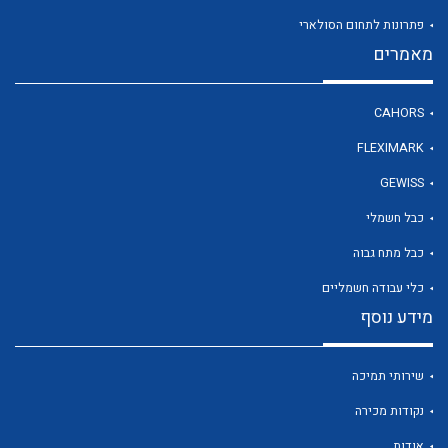
פתרונות לתחום הסולארי
מאמרים
לכל מוצרי היצרן
CAHORS
FLEXIMARK
GEWISS
כבל חשמלי
כבל מתח גבוה
כלי עבודה חשמליים
מידע נוסף
שירותי תמיכה
נקודות מכירה
אודות