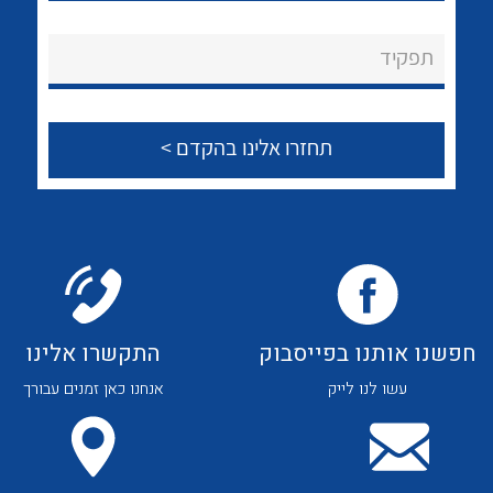
לכל מוצרי היצרן
לכל מוצרי היצרן
About Ateka Ltd.
תפקיד
צור קשר
לכל מוצרי היצרן
לכל מוצרי היצרן
חפשנו אותנו בפייסבוק
התקשרו אלינו
עשו לנו לייק
אנחנו כאן זמנים עבורך
לכל מוצרי היצרן
לכל מוצרי היצרן