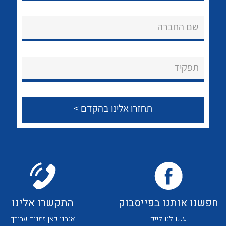
לכל מוצרי היצרן
לכל מוצרי היצרן
אודות
שם החברה
About Ateka Ltd.
צור קשר
תפקיד
לכל מוצרי היצרן
לכל מוצרי היצרן
לכל מוצרי היצרן
לכל מוצרי היצרן
חפשנו אותנו בפייסבוק
התקשרו אלינו
עשו לנו לייק
אנחנו כאן זמנים עבורך