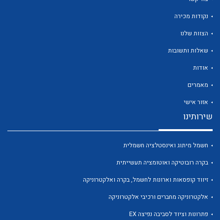
נקודות מכירה
הצוות שלנו
שאלות ותשובות
לכל מוצרי היצרן
לכל מוצרי היצרן
אודות
מאמרים
אזור אישי
שירותינו
חשמל מיתוג ואינסטלציה חשמלית
בקרה רובוטיקה ואוטומציה תעשייתית
לכל מוצרי היצרן
לכל מוצרי היצרן
זיווד קופסאות וארונות לחשמל, בקרה ואלקטרוניקה
אלקטרוניקה מחברים ורכיבי אלקטרוניקה
פתרונות וציוד לסביבה נפיצה EX