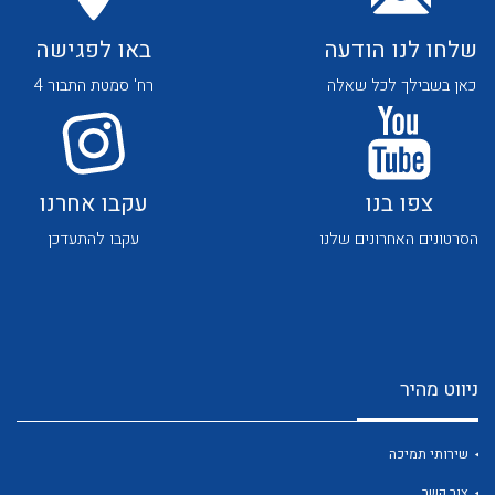
שלחו לנו הודעה
באו לפגישה
כאן בשבילך לכל שאלה
רח' סמטת התבור 4
לכל מוצרי היצרן
לכל מוצרי היצרן
צפו בנו
עקבו אחרנו
הסרטונים האחרונים שלנו
עקבו להתעדכן
ניווט מהיר
לכל מוצרי היצרן
לכל מוצרי היצרן
שירותי תמיכה
צור קשר